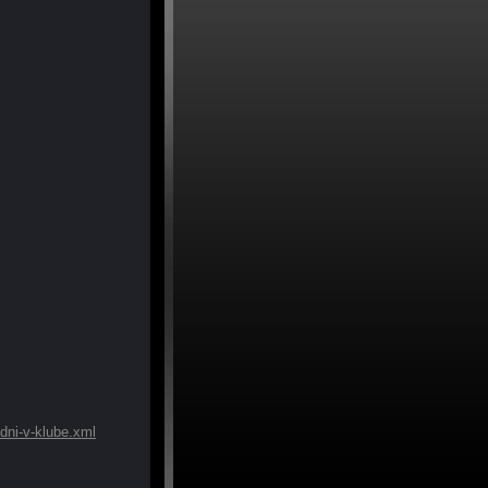
dni-v-klube.xml