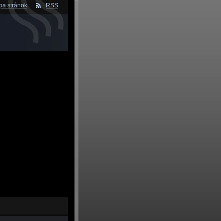
a stránok
RSS