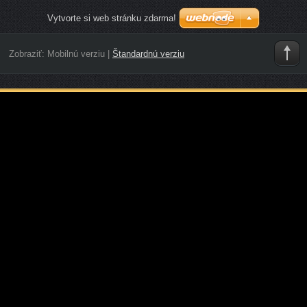
Vytvorte si web stránku zdarma!
Zobraziť:
Mobilnú verziu
|
Štandardnú verziu