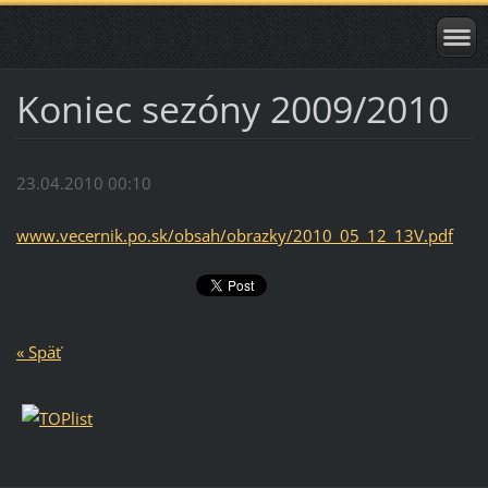
Koniec sezóny 2009/2010
23.04.2010 00:10
www.vecernik.po.sk/obsah/obrazky/2010_05_12_13V.pdf
« Späť